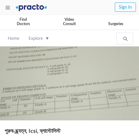
Sign In
Find
Video
Doctors
Consult
Surgeries
Home
Explore
পুরুষ-ব্ন্ধ্যত্ব, Icsi, ব্লাস্টোসিস্ট