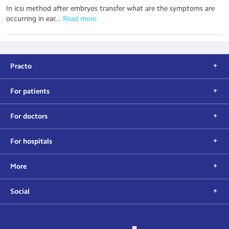
In icsi method after embryos transfer what are the symptoms are
occurring in ear...
 Read more
Practo
For patients
For doctors
For hospitals
More
Social