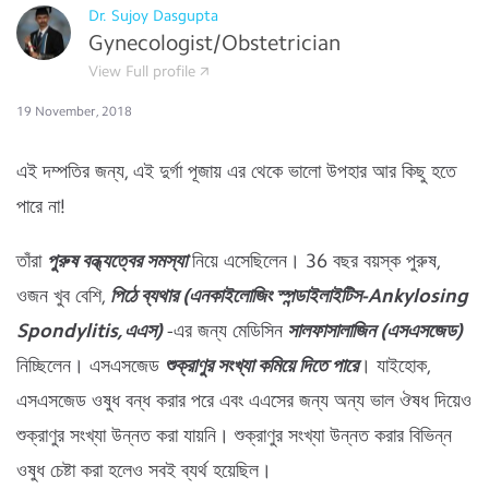
Dr. Sujoy Dasgupta
Gynecologist/Obstetrician
View Full profile
19 November, 2018
এই দম্পতির জন্য, এই দুর্গা পূজায় এর থেকে ভালো উপহার আর কিছু হতে
পারে না!
তাঁরা
পুরুষ বন্ধ্যত্বের সমস্যা
নিয়ে এসেছিলেন। 36 বছর বয়স্ক পুরুষ,
ওজন খুব বেশি,
পিঠে ব্যথার (এনকাইলোজিং স্পন্ডাইলাইটিস-Ankylosing
Spondylitis, এএস)
-এর জন্য মেডিসিন
সালফাসালাজিন (এসএসজেড)
নিচ্ছিলেন। এসএসজেড
শুক্রাণুর সংখ্যা কমিয়ে দিতে পারে
। যাইহোক,
এসএসজেড ওষুধ বন্ধ করার পরে এবং এএসের জন্য অন্য ভাল ঔষধ দিয়েও
শুক্রাণুর সংখ্যা উন্নত করা যায়নি। শুক্রাণুর সংখ্যা উন্নত করার বিভিন্ন
ওষুধ চেষ্টা করা হলেও সবই ব্যর্থ হয়েছিল।