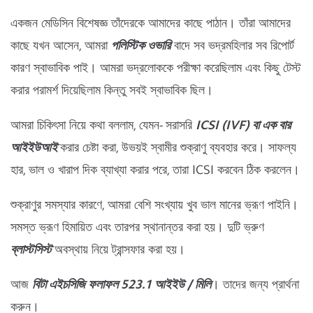
একজন মেডিসিন বিশেষজ্ঞ তাঁদেরকে আমাদের কাছে পাঠান। তাঁরা আমাদের
কাছে যখন আসেন, আমরা
পলিস্টিক ওভারি
বাদে সব ভদ্রমহিলার সব রিপোর্ট
কারণ স্বাভাবিক পাই। আমরা ভদ্রলোককে পরীক্ষা করেছিলাম এবং কিছু টেস্ট
করার পরামর্শ দিয়েছিলাম কিন্তু সবই স্বাভাবিক ছিল।
আমরা চিকিৎসা নিয়ে কথা বললাম, যেমন- সরাসরি
ICSI (IVF) বা এক বার
আইইউআই
করার চেষ্টা করা, উভয়ই স্বামীর শুক্রাণু ব্যবহার করে। সাফল্য
হার, ভাল ও খারাপ দিক ব্যাখ্যা করার পরে, তারা ICSI করবেন ঠিক করলেন।
শুক্রাণুর সমস্যার কারণে, আমরা বেশি সংখ্যায় খুব ভাল মানের ভ্রূণ পাইনি।
সমস্ত ভ্রূণ হিমায়িত এবং তারপর স্থানান্তর করা হয়। দুটি ভ্রুণ
ব্লাস্টসিস্ট
অবস্থায় নিয়ে ট্রান্সফার করা হয়।
আজ
বিটা এইচসিজি ফলাফল 523.1 আইইউ / মিলি
। তাদের জন্য প্রার্থনা
করুন।