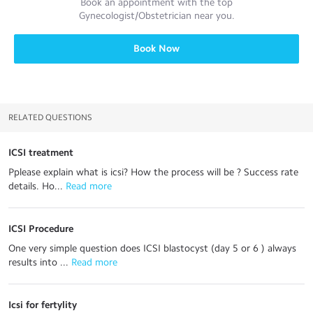
Book an appointment with the top
Gynecologist/Obstetrician
near you.
Book Now
RELATED QUESTIONS
ICSI treatment
Pplease explain what is icsi? How the process will be ? Success rate
details. Ho...
 Read more
ICSI Procedure
One very simple question does ICSI blastocyst (day 5 or 6 ) always
results into ...
 Read more
Icsi for fertylity